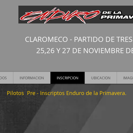
CLAROMECO - PARTIDO DE TRE
25,26 Y 27 DE NOVIEMBRE DE
ADOS
INFORMACION
INSCRIPCION
UBICACION
IMAG
Pilotos Pre - Inscriptos Enduro de la Primavera.