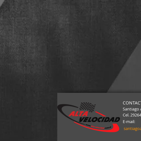
CONTAC
Santiago 
Cel. 2926
E-mail:
santiago