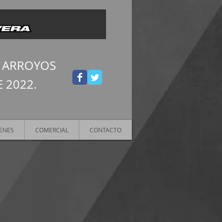
S ARROYOS
 2022.
ENES
COMERCIAL
CONTACTO